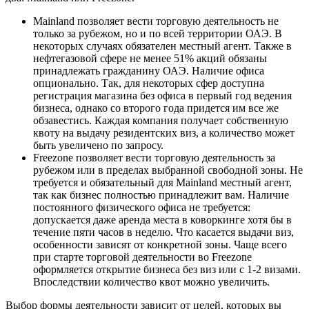
Mainland позволяет вести торговую деятельность не
только за рубежом, но и по всей территории ОАЭ. В
некоторых случаях обязателен местный агент. Также в
нефтегазовой сфере не менее 51% акций обязаны
принадлежать гражданину ОАЭ. Наличие офиса
опционально. Так, для некоторых сфер доступна
регистрация магазина без офиса в первый год ведения
бизнеса, однако со второго года придется им все же
обзавестись. Каждая компания получает собственную
квоту на выдачу резидентских виз, а количество может
быть увеличено по запросу.
Freezone позволяет вести торговую деятельность за
рубежом или в пределах выбранной свободной зоны. Не
требуется и обязательный для Mainland местный агент,
так как бизнес полностью принадлежит вам. Наличие
постоянного физического офиса не требуется:
допускается даже аренда места в коворкинге хотя бы в
течение пяти часов в неделю. Что касается выдачи виз,
особенности зависят от конкретной зоны. Чаще всего
при старте торговой деятельности во Freezone
оформляется открытие бизнеса без виз или с 1-2 визами.
Впоследствии количество квот можно увеличить.
Выбор формы деятельности зависит от целей, которых вы