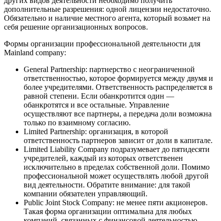
других видов деятельности необходимо получить
дополнительные разрешения: одной лицензии недостаточно.
Обязательно и наличие местного агента, который возьмет на
себя решение организационных вопросов.
Формы организации профессиональной деятельности для
Mainland company:
General Partnership: партнерство с неограниченной
ответственностью, которое формируется между двумя и
более учредителями. Ответственность распределяется в
равной степени. Если обанкротится один —
обанкротятся и все остальные. Управление
осуществляют все партнеры, а передача доли возможна
только по взаимному согласию.
Limited Partnership: организация, в которой
ответственность партнеров зависит от доли в капитале.
Limited Liability Company подразумевает до пятидесяти
учредителей, каждый из которых ответственен
исключительно в пределах собственной доли. Помимо
профессиональной может осуществлять любой другой
вид деятельности. Обратите внимание: для такой
компании обязателен управляющий.
Public Joint Stock Company: не менее пяти акционеров.
Такая форма организации оптимальна для любых
компаний, связанных с финансовой деятельностью.