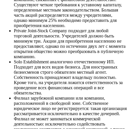
Существуют четкие требования к уставному капиталу,
определенные местным законодательством. Большая
часть акций распределяется между учредителями,
однако минимум 25% необходимо предоставить для
приобретения населению.
Private Joint-Stock Company подходит для любой
торговой деятельности. Учредителей должно быть
минимум три. Акции для приобретения населению не
предоставляют, однако по истечении двух лет с момента
открытия общество можно преобразовать в публичную
компанию.
Solo Establishment аналогично отечественному ИП.
Подходит для всех видов бизнеса. Для иностранных
бизнесменов строго обязателен местный агент.
Собственность принадлежит владельцу полностью.
Кроме того, на учредителя ложится ответственность за
проведение всех финансовых операций и все
обязательства.
Филиал зарубежной компании или компании,
расположенной в свободной зоне. Собственное
юридическое лицо не регистрируется: такая организация
рассматривается исключительно в качестве дочерней.
Филиал не может заниматься коммерческой
деятельностью: исключительно содействовать