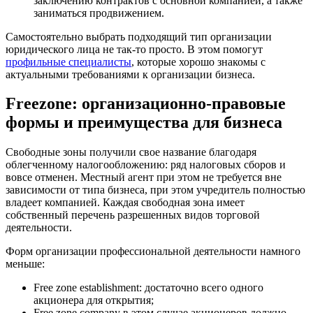
заключению контрактов с основной компанией, а также
заниматься продвижением.
Самостоятельно выбрать подходящий тип организации
юридического лица не так-то просто. В этом помогут
профильные специалисты
, которые хорошо знакомы с
актуальными требованиями к организации бизнеса.
Freezone: организационно-правовые
формы и преимущества для бизнеса
Свободные зоны получили свое название благодаря
облегченному налогообложению: ряд налоговых сборов и
вовсе отменен. Местный агент при этом не требуется вне
зависимости от типа бизнеса, при этом учредитель полностью
владеет компанией. Каждая свободная зона имеет
собственный перечень разрешенных видов торговой
деятельности.
Форм организации профессиональной деятельности намного
меньше:
Free zone establishment: достаточно всего одного
акционера для открытия;
Free zone company в этом случае акционеров должно