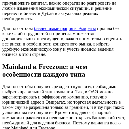
приумножить капитал, важно оперативно реагировать на
любые изменения экономической ситуации, и решение
перенести бизнес в Дубай в актуальных реалиях —
необходимость.
Для того чтобы
бизнес-иммиграция в Эмираты
прошла без
каких-либо трудностей и принесла множество
дополнительных преимуществ, важно внимательно оценить
все риски и особенности конкретного рынка, выбрать
удобную экономическую зону и учесть нюансы ведения
бизнеса в этой стране.
Mainland и Freezone: в чем
особенности каждого типа
Для того чтобы получить резидентскую визу, необходимо
выбрать правильный тип компании. Так, в ОАЭ можно
зарегистрировать и оффшорную компанию, получив
юридический адрес в Эмиратах, но торговая деятельность в
таком случае разрешена только за границей, и визу при таких
условиях вы не получите. Кроме того, для оффшорной
компании практически невозможно открыть банковский счет,
необходимый для ведения бизнеса. Поэтому варианта всего
два: Mainland или Freezone.