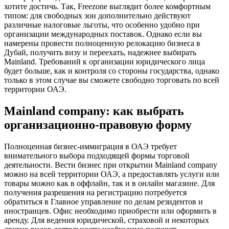
хотите достичь. Так, Freezone выглядит более комфортным
типом: для свободных зон дополнительно действуют
различные налоговые льготы, что особенно удобно при
организации международных поставок. Однако если вы
намерены провести полноценную релокацию бизнеса в
Дубай, получить визу и переехать, надежнее выбирать
Mainland. Требований к организации юридического лица
будет больше, как и контроля со стороны государства, однако
только в этом случае вы сможете свободно торговать по всей
территории ОАЭ.
Mainland company: как выбрать
организационно-правовую форму
Полноценная бизнес-иммиграция в ОАЭ требует
внимательного выбора подходящей формы торговой
деятельности. Вести бизнес при открытии Mainland company
можно на всей территории ОАЭ, а предоставлять услуги или
товары можно как в оффлайн, так и в онлайн магазине. Для
получения разрешения на регистрацию потребуется
обратиться в Главное управление по делам резидентов и
иностранцев. Офис необходимо приобрести или оформить в
аренду. Для ведения юридической, страховой и некоторых