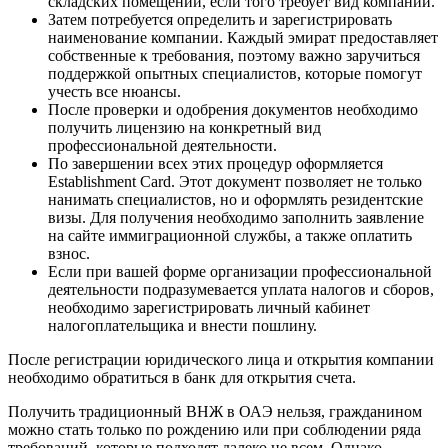
складских помещений, если того требует вид компании.
Затем потребуется определить и зарегистрировать
наименование компании. Каждый эмират предоставляет
собственные к требования, поэтому важно заручиться
поддержкой опытных специалистов, которые помогут
учесть все нюансы.
После проверки и одобрения документов необходимо
получить лицензию на конкретный вид
профессиональной деятельности.
По завершении всех этих процедур оформляется
Establishment Card. Этот документ позволяет не только
нанимать специалистов, но и оформлять резидентские
визы. Для получения необходимо заполнить заявление
на сайте иммиграционной службы, а также оплатить
взнос.
Если при вашей форме организации профессиональной
деятельности подразумевается уплата налогов и сборов,
необходимо зарегистрировать личный кабинет
налогоплательщика и внести пошлину.
После регистрации юридического лица и открытия компании
необходимо обратиться в банк для открытия счета.
Получить традиционный ВНЖ в ОАЭ нельзя, гражданином
можно стать только по рождению или при соблюдении ряда
требований, которые подходят далеко не всем. Однако