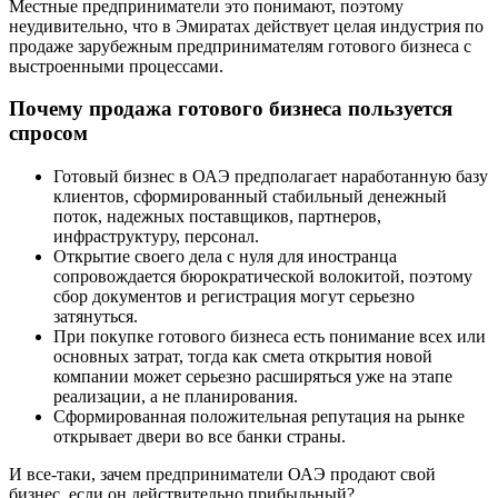
Местные предприниматели это понимают, поэтому
неудивительно, что в Эмиратах действует целая индустрия по
продаже зарубежным предпринимателям готового бизнеса с
выстроенными процессами.
Почему продажа готового бизнеса пользуется
спросом
Готовый бизнес в ОАЭ предполагает наработанную базу
клиентов, сформированный стабильный денежный
поток, надежных поставщиков, партнеров,
инфраструктуру, персонал.
Открытие своего дела с нуля для иностранца
сопровождается бюрократической волокитой, поэтому
сбор документов и регистрация могут серьезно
затянуться.
При покупке готового бизнеса есть понимание всех или
основных затрат, тогда как смета открытия новой
компании может серьезно расширяться уже на этапе
реализации, а не планирования.
Сформированная положительная репутация на рынке
открывает двери во все банки страны.
И все-таки, зачем предприниматели ОАЭ продают свой
бизнес, если он действительно прибыльный?