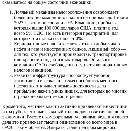
сказываться на общем состоянии экономики.
Лояльный механизм налогообложения освобождает
большинство компаний от налога на прибыль до 1 июня
2023 г., затем он составит 9%. Компании, прибыль
которых выше 100 000 долларов США, платят в год
всего 5% НДС. Но есть категория предприятий, для
которых эта ставка составляет 0%.
Корпоративные налоги касаются только добытчиков
нефти и газа и иностранных банков. Акцизный сбор —
для тех, кто участвует в производстве, транспортировке
или хранении подакцизных товаров. Остальные
компании ОАЭ освобождены от уплаты корпоративных
налогов и акцизов.
Развитая инфраструктура способствует удобной
логистике, а высокая платежеспособность местного
населения открывает возможность вести дела
прибыльно даже в узких нишах, для которых во многих
странах не хватает емкости рынка.
Кроме того, местные власти активно привлекают инвестиции
из-за рубежа, что дает важный толчок для развития внешней
экономики. Вместе с комфортными условиями ведения своего
дела это привлекает тысячи бизнесменов со всего мира в
ОАЭ. Таким образом, Эмираты стали центром мирового