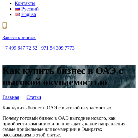
Контакты
Русский
English
Заказать звонок
+7 499 647 72 52
+971 54 309 7773
Как купить бизнес в ОАЭ с
высокой окупаемостью
Главная
—
Статьи
—
Как купить бизнес в ОАЭ с высокой окупаемостью
Почему готовый бизнес в ОАЭ выгоднее нового, как
приобрести компанию и не прогадать, какие направления
самые прибыльные для коммерции в Эмиратах –
рассказываем в этой статье.