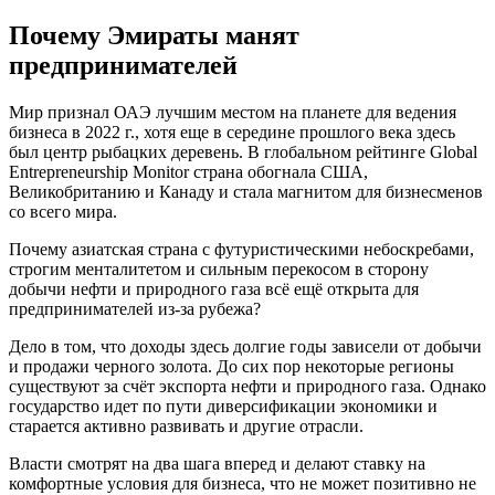
Почему Эмираты манят
предпринимателей
Мир признал ОАЭ лучшим местом на планете для ведения
бизнеса в 2022 г., хотя еще в середине прошлого века здесь
был центр рыбацких деревень. В глобальном рейтинге Global
Entrepreneurship Monitor страна обогнала США,
Великобританию и Канаду и стала магнитом для бизнесменов
со всего мира.
Почему азиатская страна с футуристическими небоскребами,
строгим менталитетом и сильным перекосом в сторону
добычи нефти и природного газа всё ещё открыта для
предпринимателей из-за рубежа?
Дело в том, что доходы здесь долгие годы зависели от добычи
и продажи черного золота. До сих пор некоторые регионы
существуют за счёт экспорта нефти и природного газа. Однако
государство идет по пути диверсификации экономики и
старается активно развивать и другие отрасли.
Власти смотрят на два шага вперед и делают ставку на
комфортные условия для бизнеса, что не может позитивно не