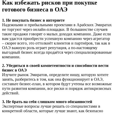
Как избежать рисков при покупке
готового бизнеса в ОАЭ
1. Не покупать бизнес в интернете
Надежными и прибыльными проектами в Арабских Эмиратах
не торгуют через онлайн-площадки. В большинстве случаев
такие продажи говорят о малых доходах компании. Даже если
вам удастся приобрести успешную компанию через агрегатор
– скорее всего, это оттолкнёт клиентов и партнёров, так как в
ОАЭ важную роль играет репутация, а по-настоящему
выгодный бизнес всегда продаётся через специализированные
компании.
2. Убедиться в своей компетентности и способности вести
бизнес в ОАЭ
Изучите рынок Эмиратов, определите нишу, которую хотите
занять, разберитесь в том, как она функционирует в ОАЭ,
составьте бизнес-план, в котором будут учтены все возможные
пути развития компании, все риски и порядок антикризисных
действий.
3. Не брать на себя слишком много обязанностей
Экспертные вопросы лучше решать со специалистами в
конкретной области, которые лучше знают, как безопасно