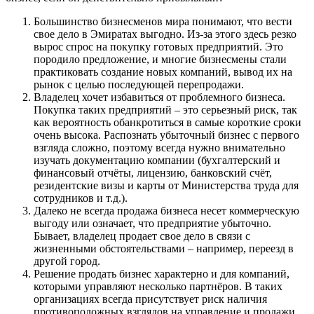
Большинство бизнесменов мира понимают, что вести
свое дело в Эмиратах выгодно. Из-за этого здесь резко
вырос спрос на покупку готовых предприятий. Это
породило предложение, и многие бизнесмены стали
практиковать создание новых компаний, вывод их на
рынок с целью последующей перепродажи.
Владелец хочет избавиться от проблемного бизнеса.
Покупка таких предприятий – это серьезный риск, так
как вероятность обанкротиться в самые короткие сроки
очень высока. Распознать убыточный бизнес с первого
взгляда сложно, поэтому всегда нужно внимательно
изучать документацию компании (бухгалтерский и
финансовый отчёты, лицензию, банковский счёт,
резидентские визы и карты от Министерства труда для
сотрудников и т.д.).
Далеко не всегда продажа бизнеса несет коммерческую
выгоду или означает, что предприятие убыточно.
Бывает, владелец продает свое дело в связи с
жизненными обстоятельствами – например, переезд в
другой город.
Решение продать бизнес характерно и для компаний,
которыми управляют несколько партнёров. В таких
организациях всегда присутствует риск наличия
противоположных взглядов на управление и продажи,