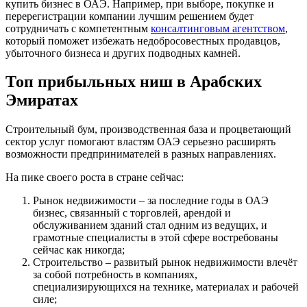
купить бизнес в ОАЭ. Например, при выборе, покупке и
перерегистрации компании лучшим решением будет
сотрудничать с компетентным
консалтинговым агентством
,
который поможет избежать недобросовестных продавцов,
убыточного бизнеса и других подводных камней.
Топ прибыльных ниш в Арабских
Эмиратах
Строительный бум, производственная база и процветающий
сектор услуг помогают властям ОАЭ серьезно расширять
возможности предпринимателей в разных направлениях.
На пике своего роста в стране сейчас:
Рынок недвижимости – за последние годы в ОАЭ
бизнес, связанный с торговлей, арендой и
обслуживанием зданий стал одним из ведущих, и
грамотные специалисты в этой сфере востребованы
сейчас как никогда;
Строительство – развитый рынок недвижимости влечёт
за собой потребность в компаниях,
специализирующихся на технике, материалах и рабочей
силе;