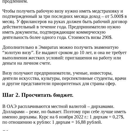
продлением.
Чтобы получить рабочую визу нужно иметь медстраховку и
подтвержденный за три последних месяца доход – от 5.000$ в
месяц. У фрилансеров на руках должен быть рабочий договор
действительный в течение года. Предпринимателю нужно
иметь документы, подтверждающие коммерческую
деятельность более одного года. Стоимость визы 290$.
Дополнительно в Эмиратах можно получить знаменитую
“золотую визу”. Ее выдают сроком до 10 лет, и она не требует
выполнения жестких условий: приглашения на работу или
деньги на личном счете.
Визу получают предприниматели, ученые, инвесторы,
деятели искусства, культуры, перспективные студенты, врачи
и другие представители приоритетных для страны сфер.
Шаг 2. Просчитать бюджет.
В ОАЭ расплачиваются местной валютой – дирхамами.
Долларами – реже, но бывает. Поэтому при себе лучше иметь
именно дирхамы. Курс на 6 ноября 2022 г.: 1 дирхам = 0,27$,
по отношению к рублю: 1 дирхам = 16,88 рублей.