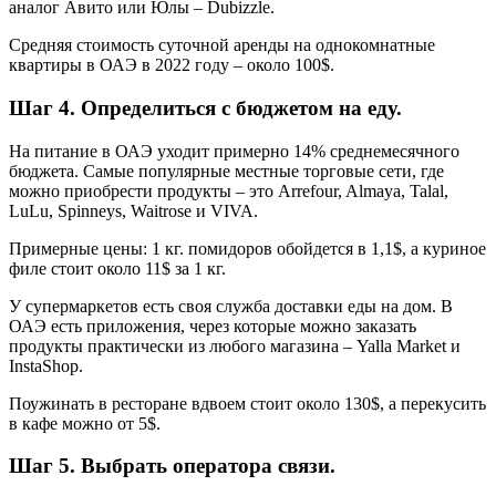
аналог Авито или Юлы – Dubizzle.
Средняя стоимость суточной аренды на однокомнатные
квартиры в ОАЭ в 2022 году – около 100$.
Шаг 4. Определиться с бюджетом на еду.
На питание в ОАЭ уходит примерно 14% среднемесячного
бюджета. Самые популярные местные торговые сети, где
можно приобрести продукты – это Arrefour, Almaya, Talal,
LuLu, Spinneys, Waitrose и VIVA.
Примерные цены: 1 кг. помидоров обойдется в 1,1$, а куриное
филе стоит около 11$ за 1 кг.
У супермаркетов есть своя служба доставки еды на дом. В
ОАЭ есть приложения, через которые можно заказать
продукты практически из любого магазина – Yalla Market и
InstaShop.
Поужинать в ресторане вдвоем стоит около 130$, а перекусить
в кафе можно от 5$.
Шаг 5. Выбрать оператора связи.