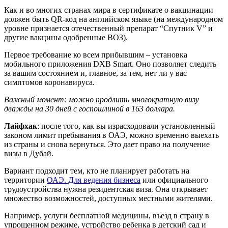
Как и во многих странах мира в сертификате о вакцинации
должен быть QR-код на английском языке (на международном
уровне признается отечественный препарат “Спутник V” и
другие вакцины одобренные ВОЗ).
Первое требование ко всем прибывшим – установка
мобильного приложения DXB Smart. Оно позволяет следить
за вашим состоянием и, главное, за тем, нет ли у вас
симптомов коронавируса.
Важный момент: можно продлить многократную визу
дважды на 30 дней с госпошлиной в 163 доллара.
Лайфхак
: после того, как вы израсходовали установленный
законом лимит пребывания в ОАЭ, можно временно выехать
из страны и снова вернуться. Это дает право на получение
визы в Дубай.
Вариант подходит тем, кто не планирует работать на
территории
ОАЭ. Для ведения бизнеса
или официального
трудоустройства нужна резидентская виза. Она открывает
множество возможностей, доступных местными жителями.
Например, услуги бесплатной медицины, въезд в страну в
упрощенном режиме, устройство ребенка в детский сад и