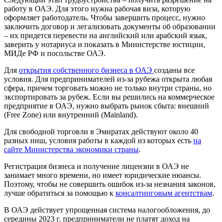
работу в ОАЭ. Для этого нужна рабочая виза, которую
оформляет работодатель. Чтобы завершить процесс, нужно
заключить договор и легализовать документы об образовании
– их придется перевести на английский или арабский язык,
заверить у нотариуса и показать в Министерстве юстиции,
МИДе РФ и посольстве ОАЭ.
Для
открытия собственного бизнеса в ОАЭ
созданы все
условия. Для предпринимателей из-за рубежа открыта любая
сфера, причем торговать можно не только внутри страны, но
экспортировать за рубеж. Если вы решились на коммерческое
предприятие в ОАЭ, нужно выбрать рынок сбыта: внешний
(Free Zone) или внутренний (Mainland).
Для свободной торговли в Эмиратах действуют около 40
разных ниш, условия работы в каждой из которых есть
на
сайте Министерства экономики страны
.
Регистрация бизнеса и получение лицензии в ОАЭ не
занимает много времени, но имеет юридические нюансы.
Поэтому, чтобы не совершить ошибок из-за незнания законов,
лучше обратиться за помощью к
консалтинговым агентствам
.
В ОАЭ действует упрощенная система налогообложения, до
середины 2023 г. предприниматели не платят доход на