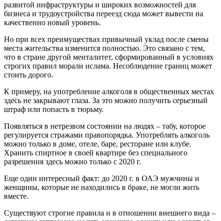
развитой инфраструктуры и широких возможностей для
бизнеса и трудоустройства переезд сюда может вывести на
качественно новый уровень.
Но при всех преимуществах привычный уклад после смены
места жительства изменится полностью. Это связано с тем,
что в стране другой менталитет, сформированный в условиях
строгих правил морали ислама. Несоблюдение границ может
стоить дорого.
К примеру, на употребление алкоголя в общественных местах
здесь не закрывают глаза. За это можно получить серьезный
штраф или попасть в тюрьму.
Появляться в нетрезвом состоянии на людях – табу, которое
регулируется стражами правопорядка. Употреблять алкоголь
можно только в доме, отеле, баре, ресторане или клубе.
Хранить спиртное в своей квартире без специального
разрешения здесь можно только с 2020 г.
Еще один интересный факт: до 2020 г. в ОАЭ мужчины и
женщины, которые не находились в браке, не могли жить
вместе.
Существуют строгие правила и в отношении внешнего вида –