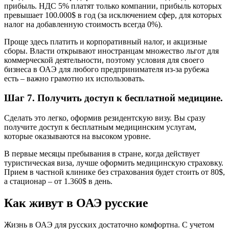
прибыль. НДС 5% платят только компании, прибыль которых
превышает 100.000$ в год (за исключением сфер, для которых
налог на добавленную стоимость всегда 0%).
Проще здесь платить и корпоративный налог, и акцизные
сборы. Власти открывают иностранцам множество льгот для
коммерческой деятельности, поэтому условия для своего
бизнеса в ОАЭ для любого предпринимателя из-за рубежа
есть – важно грамотно их использовать.
Шаг 7. Получить доступ к бесплатной медицине.
Сделать это легко, оформив резидентскую визу. Вы сразу
получите доступ к бесплатным медицинским услугам,
которые оказываются на высоком уровне.
В первые месяцы пребывания в стране, когда действует
туристическая виза, лучше оформить медицинскую страховку.
Прием в частной клинике без страхования будет стоить от 80$,
а стационар – от 1.360$ в день.
Как живут в ОАЭ русские
Жизнь в ОАЭ для русских достаточно комфортна. С учетом