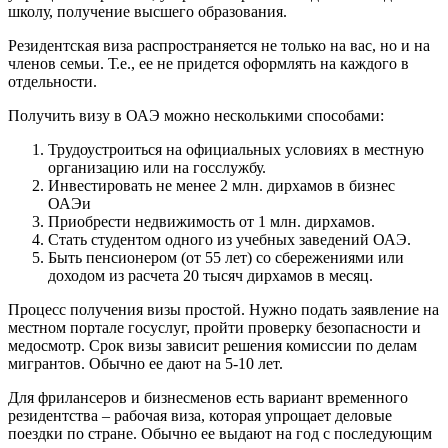
школу, получение высшего образования.
Резидентская виза распространяется не только на вас, но и на
членов семьи. Т.е., ее не придется оформлять на каждого в
отдельности.
Получить визу в ОАЭ можно несколькими способами:
Трудоустроиться на официальных условиях в местную
организацию или на госслужбу.
Инвестировать не менее 2 млн. дирхамов в бизнес
ОАЭи
Приобрести недвижимость от 1 млн. дирхамов.
Стать студентом одного из учебных заведений ОАЭ.
Быть пенсионером (от 55 лет) со сбережениями или
доходом из расчета 20 тысяч дирхамов в месяц.
Процесс получения визы простой. Нужно подать заявление на
местном портале госуслуг, пройти проверку безопасности и
медосмотр. Срок визы зависит решения комиссии по делам
мигрантов. Обычно ее дают на 5-10 лет.
Для фрилансеров и бизнесменов есть вариант временного
резидентства – рабочая виза, которая упрощает деловые
поездки по стране. Обычно ее выдают на год с последующим